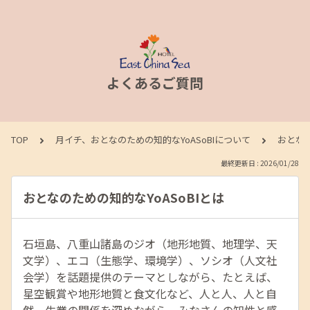
よくあるご質問
TOP
月イチ、おとなのための知的なYoASoBIについて
おとなの
最終更新日 : 2026/01/28
おとなのための知的なYoASoBIとは
石垣島、八重山諸島のジオ（地形地質、地理学、天
文学）、エコ（生態学、環境学）、ソシオ（人文社
会学）を話題提供のテーマとしながら、たとえば、
星空観賞や地形地質と食文化など、人と人、人と自